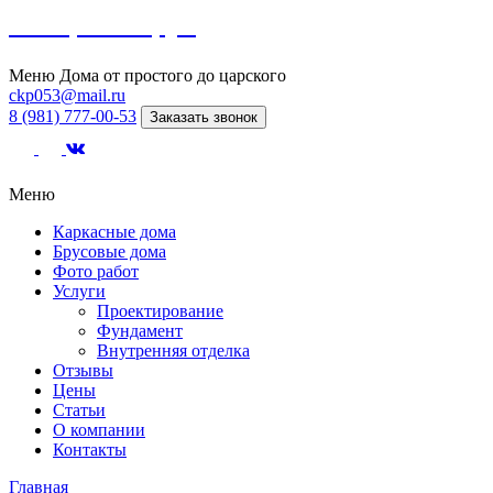
Северный сруб
Меню
Дома от простого до царского
ckp053@mail.ru
8 (981) 777-00-53
Заказать звонок
Меню
Каркасные дома
Брусовые дома
Фото работ
Услуги
Проектирование
Фундамент
Внутренняя отделка
Отзывы
Цены
Статьи
О компании
Контакты
Главная