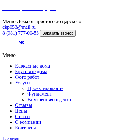
Северный сруб
Меню
Дома от простого до царского
ckp053@mail.ru
8 (981) 777-00-53
Заказать звонок
Меню
Каркасные дома
Брусовые дома
Фото работ
Услуги
Проектирование
Фундамент
Внутренняя отделка
Отзывы
Цены
Статьи
О компании
Контакты
Главная