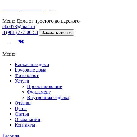
Северный сруб
Меню
Дома от простого до царского
ckp053@mail.ru
8 (981) 777-00-53
Заказать звонок
Меню
Каркасные дома
Брусовые дома
Фото работ
Услуги
Проектирование
Фундамент
Внутренняя отделка
Отзывы
Цены
Статьи
О компании
Контакты
Главная