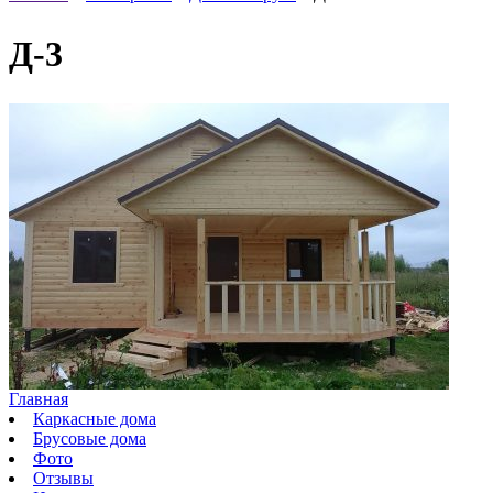
Д-3
Главная
Каркасные дома
Брусовые дома
Фото
Отзывы