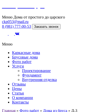
Северный сруб
Меню
Дома от простого до царского
ckp053@mail.ru
8 (981) 777-00-53
Заказать звонок
Меню
Каркасные дома
Брусовые дома
Фото работ
Услуги
Проектирование
Фундамент
Внутренняя отделка
Отзывы
Цены
Статьи
О компании
Контакты
Главная
»
Фото работ
»
Дома из бруса
»
Д-3