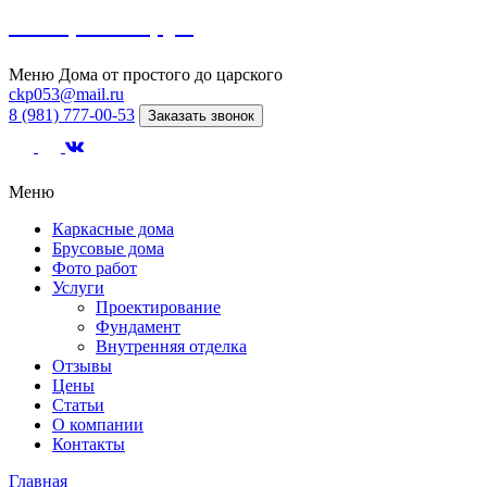
Северный сруб
Меню
Дома от простого до царского
ckp053@mail.ru
8 (981) 777-00-53
Заказать звонок
Меню
Каркасные дома
Брусовые дома
Фото работ
Услуги
Проектирование
Фундамент
Внутренняя отделка
Отзывы
Цены
Статьи
О компании
Контакты
Главная