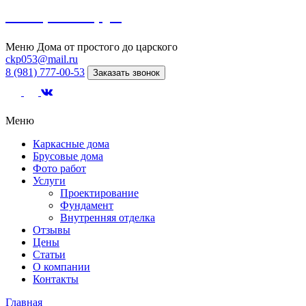
Северный сруб
Меню
Дома от простого до царского
ckp053@mail.ru
8 (981) 777-00-53
Заказать звонок
Меню
Каркасные дома
Брусовые дома
Фото работ
Услуги
Проектирование
Фундамент
Внутренняя отделка
Отзывы
Цены
Статьи
О компании
Контакты
Главная