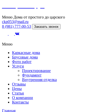
Северный сруб
Меню
Дома от простого до царского
ckp053@mail.ru
8 (981) 777-00-53
Заказать звонок
Меню
Каркасные дома
Брусовые дома
Фото работ
Услуги
Проектирование
Фундамент
Внутренняя отделка
Отзывы
Цены
Статьи
О компании
Контакты
Главная