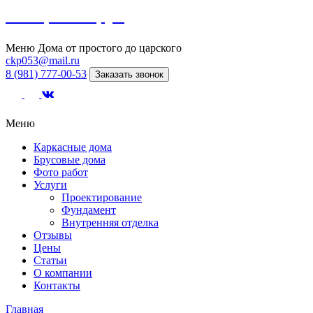
Северный сруб
Меню
Дома от простого до царского
ckp053@mail.ru
8 (981) 777-00-53
Заказать звонок
Меню
Каркасные дома
Брусовые дома
Фото работ
Услуги
Проектирование
Фундамент
Внутренняя отделка
Отзывы
Цены
Статьи
О компании
Контакты
Главная