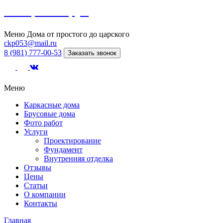
Северный сруб
Меню
Дома от простого до царского
ckp053@mail.ru
8 (981) 777-00-53
Заказать звонок
Меню
Каркасные дома
Брусовые дома
Фото работ
Услуги
Проектирование
Фундамент
Внутренняя отделка
Отзывы
Цены
Статьи
О компании
Контакты
Главная