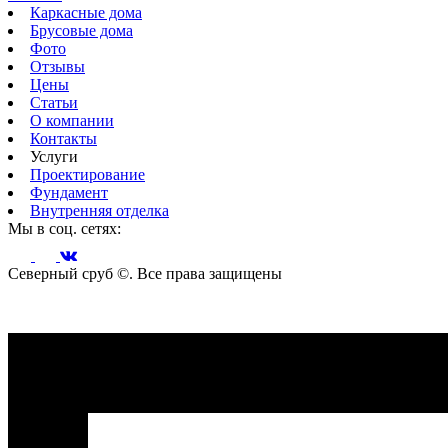
Каркасные дома
Брусовые дома
Фото
Отзывы
Цены
Статьи
О компании
Контакты
Услуги
Проектирование
Фундамент
Внутренняя отделка
Мы в соц. сетях:
Северный сруб ©. Все права защищены