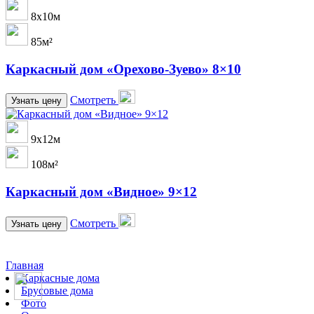
8х10м
85м²
Каркасный дом «Орехово-Зуево» 8×10
Смотреть
Узнать цену
9х12м
108м²
Каркасный дом «Видное» 9×12
Смотреть
Узнать цену
Главная
Каркасные дома
Брусовые дома
Фото