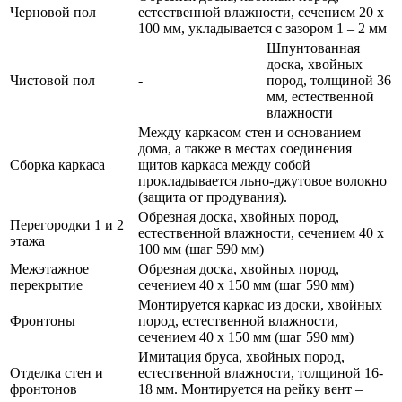
Черновой пол
естественной влажности, сечением 20 х
100 мм, укладывается с зазором 1 – 2 мм
Шпунтованная
доска, хвойных
Чистовой пол
-
пород, толщиной 36
мм, естественной
влажности
Между каркасом стен и основанием
дома, а также в местах соединения
Сборка каркаса
щитов каркаса между собой
прокладывается льно-джутовое волокно
(защита от продувания).
Обрезная доска, хвойных пород,
Перегородки 1 и 2
естественной влажности, сечением 40 х
этажа
100 мм (шаг 590 мм)
Межэтажное
Обрезная доска, хвойных пород,
перекрытие
сечением 40 х 150 мм (шаг 590 мм)
Монтируется каркас из доски, хвойных
Фронтоны
пород, естественной влажности,
сечением 40 х 150 мм (шаг 590 мм)
Имитация бруса, хвойных пород,
Отделка стен и
естественной влажности, толщиной 16-
фронтонов
18 мм. Монтируется на рейку вент –