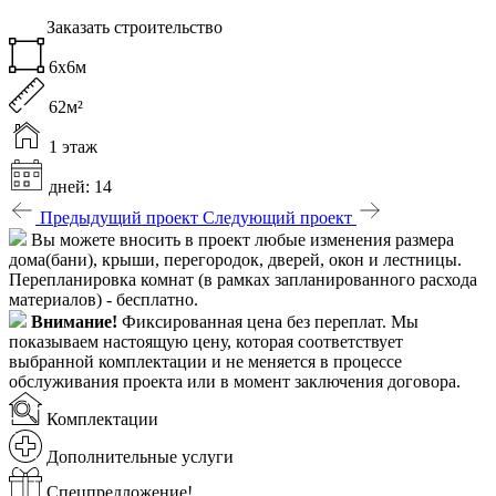
Заказать строительство
6х6м
62м²
1 этаж
дней: 14
Предыдущий проект
Следующий проект
Вы можете вносить в проект любые изменения размера
дома(бани), крыши, перегородок, дверей, окон и лестницы.
Перепланировка комнат (в рамках запланированного расхода
материалов) - бесплатно.
Внимание!
Фиксированная цена без переплат. Мы
показываем настоящую цену, которая соответствует
выбранной комплектации и не меняется в процессе
обслуживания проекта или в момент заключения договора.
Комплектации
Дополнительные услуги
Спецпредложение!