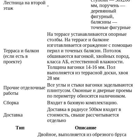
Лестница на второй
-
мм, поручень —
этаж
деревянный
фигурный,
балясины —
точеные фигурные
На террасе устанавливаются опорные
столбы. На террасе и балконе
изготавливается ограждение с помощью
Терраса и балкон
перил и точеных балясин. Потолок
(если есть в
обшиваются вагонкой, хвойных пород,
проекте)
класса АБ, естественной влажности.
Толщина вагонки 14-16 мм. Пол
выполняется из террасной доски, хвоя
28 мм
Все углы и стыки вагонки заделываются
Прочие отделочные
плинтусом. Оконные и дверные проемы
работы
по периметру обносятся наличником.
Сборка
Входит в базовую комплектацию.
Доставка в радиусе 500км входит в
Доставка
стоимость, свыше рассчитывается
отдельно
Тип
Описание
Двойное
, выполняется из обрезного бруса