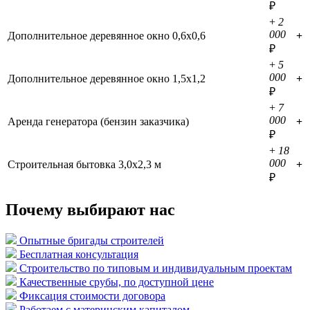
₽
+
2
000
Дополнительное деревянное окно 0,6х0,6
+
₽
+
5
000
Дополнительное деревянное окно 1,5х1,2
+
₽
+
7
000
Аренда генератора (бензин заказчика)
+
₽
+
18
000
Строительная бытовка 3,0х2,3 м
+
₽
Почему выбирают нас
Опытные бригады строителей
Бесплатная консультация
Строительство по типовым и индивидуальным проектам
Качественные срубы, по доступной цене
Фиксация стоимости договора
Работаем с материнским капиталом