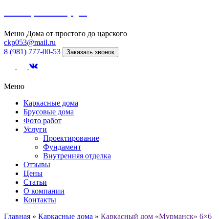
Северный сруб
Меню
Дома от простого до царского
ckp053@mail.ru
8 (981) 777-00-53
Заказать звонок
Меню
Каркасные дома
Брусовые дома
Фото работ
Услуги
Проектирование
Фундамент
Внутренняя отделка
Отзывы
Цены
Статьи
О компании
Контакты
Главная
»
Каркасные дома
»
Каркасный дом «Мурманск» 6×6