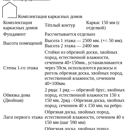
Комплектация каркасных домов
Комплектация
Каркас 150 мм (с
Тёплый контур
каркасных домов
отделкой)
Фундамент
Рассчитывается отдельно
Высота 1 этажа — 2500 мм. (+/- 50 мм).
Высота помещений
Высота 2 этажа — 2400 мм
Стойки из обрезной доски, хвойных
пород, естественной влажности,
сечением 40×150мм., устанавливаются
Стены 1-го этажа
через 59см, используются раскосы и
ригель обрезная доска, хвойных пород,
естественной влажности, сечением
40×100мм.
2 ряда: 1 ряд — обрезной брус, хвойных
Обвязка дома
пород, естественной влажности 150 х
(Двойная)
150 мм, 2ряд - Обрезная доска, хвойных
пород, сечением 40 х 150 мм, на ребро.
Обрезная доска, хвойных пород,
Лаги первого этажа
естественной влажности, сечением 40 х
150 мм (шаг 590 мм)
Обрезная доска, хвойных пород,