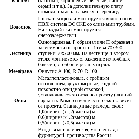
Кровля
(
красный
,
коричневый
,
зеленый
,
синий
,
серый
и т.д.
). За дополнительную плату
возможна замена на мягкую черепицу.
По скатам кровли монтируется водосточная
ПВХ система DOCKE со сливными трубами.
Водосток
На каждый скат монтируется
снегозадержатели
.
Одномаршевая, Г-образная или П-образная в
зависимости от проекта. Тетива
70х300
,
Лестница
ступени
50х200 мм
. На лестнице и втором
этаже монтируется ограждение из
точёных
балясин, столбов и резных перил
.
Мембрана
Ондутис А 100, R 70, R 100
Металлопластиковые, с тройным
остеклением, двухкамерные, с одной
поворотно-откидной створкой,
устанавливаются согласно проекту (зимний
Окна
вариант)
. Размер и количество окон зависит
от проекта. Стандартные размеры окон:
1,0(ширина)х1,2(высота) м,
0,6(ширина)х1,2(высота) м,
0,5(ширина)х0,5(высота) м
Входная
металлическая, утепленная, с
фурнитурой, производства Россия
,